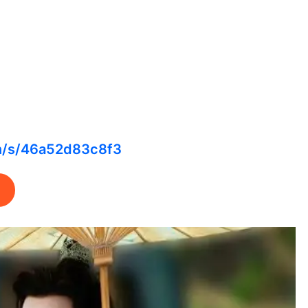
cn/s/46a52d83c8f3