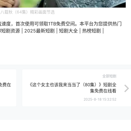
八载秋（64集）精彩画面节选
载速度，首次使用可领取1TB免费空间。本平台为您提供热门
剧资源 | 2025最新短剧 | 短剧大全 | 热榜短剧 |
全部短剧
免费在
《这个女主也该我来当当了（80集）》短剧全
集免费在线看
2025-8-18 15:32:52