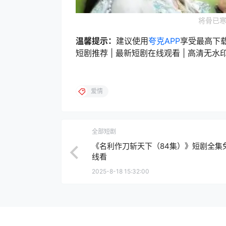
将骨已寒
温馨提示：
建议使用
夸克APP
享受最高下
短剧推荐 | 最新短剧在线观看 | 高清无水印短
爱情
全部短剧
《名利作刀斩天下（84集）》短剧全集
线看
2025-8-18 15:32:00