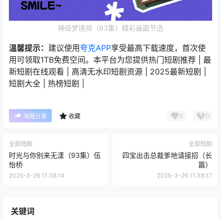
神级梦境师（83集）精彩画面节选
温馨提示：
建议使用
夸克APP
享受最高下载速度，首次使
用可领取1TB免费空间。本平台为您提供热门短剧推荐 | 最
新短剧在线观看 | 高清无水印短剧资源 | 2025最新短剧 |
短剧大全 | 热榜短剧 |
0
0
海报分享
收藏
全部短剧
全部短剧
时光与你别来无漾（93集）伍
四宝出击总裁爹地请接招（长
怡桥
篇）
2025-3-26 11:38:14
2025-3-26 11:38:17
关键词