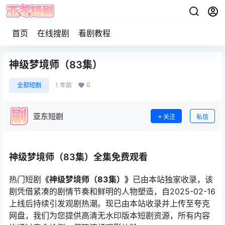
首页
在线搜剧
看剧教程
神级梦境师（83集）
0
全部短剧
1 年前
亚东短剧
关注
私信
神级梦境师（83集）全集免费观看
热门短剧
《神级梦境师（83集）》
已由本站独家收录，该
剧凭借紧凑的剧情节奏和鲜明的人物塑造，自2025-02-16
上线后持续引发观剧热潮。现已由本站收录并上传至夸克
网盘，我们为您提供高清无水印版本短剧资源，所有内容