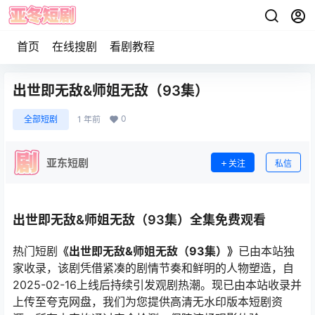
首页
在线搜剧
看剧教程
出世即无敌&师姐无敌（93集）
0
全部短剧
1 年前
亚东短剧
关注
私信
出世即无敌&师姐无敌（93集）全集免费观看
热门短剧
《出世即无敌&师姐无敌（93集）》
已由本站独
家收录，该剧凭借紧凑的剧情节奏和鲜明的人物塑造，自
2025-02-16上线后持续引发观剧热潮。现已由本站收录并
上传至夸克网盘，我们为您提供高清无水印版本短剧资