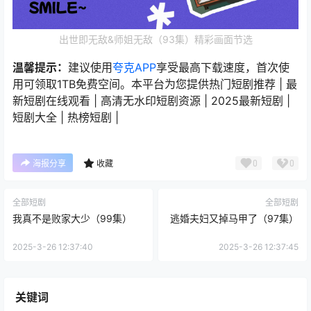
出世即无敌&师姐无敌（93集）精彩画面节选
温馨提示：
建议使用
夸克APP
享受最高下载速度，首次使
用可领取1TB免费空间。本平台为您提供热门短剧推荐 | 最
新短剧在线观看 | 高清无水印短剧资源 | 2025最新短剧 |
短剧大全 | 热榜短剧 |
0
0
海报分享
收藏
全部短剧
全部短剧
我真不是败家大少（99集）
逃婚夫妇又掉马甲了（97集）
2025-3-26 12:37:40
2025-3-26 12:37:45
关键词