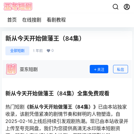
首页
在线搜剧
看剧教程
新从今天开始做藩王（84集）
0
全部短剧
1 年前
亚东短剧
关注
私信
新从今天开始做藩王（84集）全集免费观看
热门短剧
《新从今天开始做藩王（84集）》
已由本站独家
收录，该剧凭借紧凑的剧情节奏和鲜明的人物塑造，自
2025-02-16上线后持续引发观剧热潮。现已由本站收录并
上传至夸克网盘，我们为您提供高清无水印版本短剧资