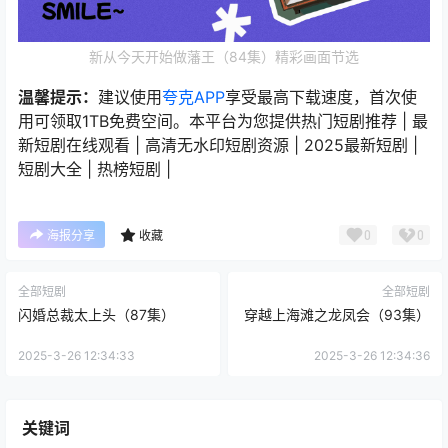
新从今天开始做藩王（84集）精彩画面节选
温馨提示：
建议使用
夸克APP
享受最高下载速度，首次使
用可领取1TB免费空间。本平台为您提供热门短剧推荐 | 最
新短剧在线观看 | 高清无水印短剧资源 | 2025最新短剧 |
短剧大全 | 热榜短剧 |
0
0
海报分享
收藏
全部短剧
全部短剧
闪婚总裁太上头（87集）
穿越上海滩之龙凤会（93集）
2025-3-26 12:34:33
2025-3-26 12:34:36
关键词