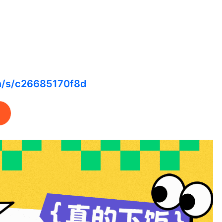
cn/s/c26685170f8d