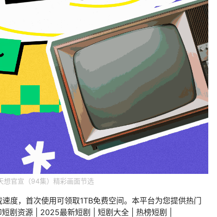
天想官宣（94集）精彩画面节选
载速度，首次使用可领取1TB免费空间。本平台为您提供热门
剧资源 | 2025最新短剧 | 短剧大全 | 热榜短剧 |