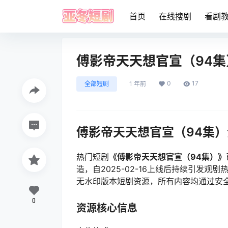
首页
在线搜剧
看剧
傅影帝天天想官宣（94集
0
17
全部短剧
1 年前
傅影帝天天想官宣（94集
热门短剧
《傅影帝天天想官宣（94集）》
造，自2025-02-16上线后持续引发
无水印版本短剧资源，所有内容均通过安
0
资源核心信息