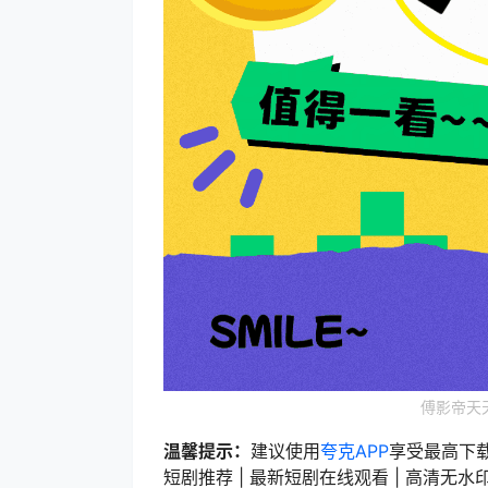
傅影帝天
温馨提示：
建议使用
夸克APP
享受最高下
短剧推荐 | 最新短剧在线观看 | 高清无水印短