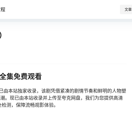
教程
文章
）
）全集免费观看
已由本站独家收录，该剧凭借紧凑的剧情节奏和鲜明的人物塑
观剧热潮。现已由本站收录并上传至夸克网盘，我们为您提供高清
全检测，保障流畅观影体验。