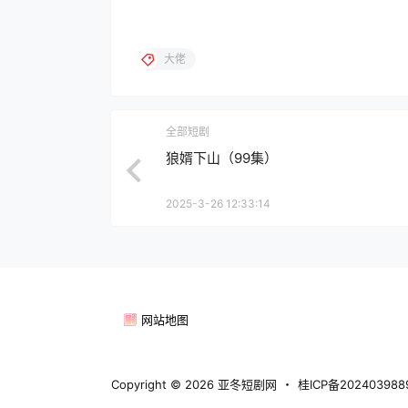
大佬
全部短剧
狼婿下山（99集）
2025-3-26 12:33:14
网站地图
Copyright © 2026
亚冬短剧网
・
桂ICP备20240398