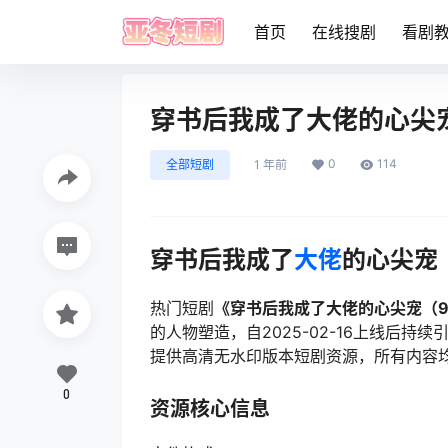
首页
在线搜剧
看剧
穿书后我成了大佬的心尖
0
114
全部短剧
1 年前
穿书后我成了
大佬
的心尖宠
热门短剧
《穿书后我成了大佬的心尖宠（9
的人物塑造，自2025-02-16上线后
提供高清无水印版本短剧资源，所有内容
0
资源核心信息