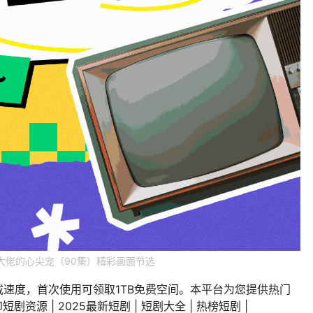
大佬的心尖宠（90集）精彩画面节选
载速度，首次使用可领取1TB免费空间。本平台为您提供热门
剧资源 | 2025最新短剧 | 短剧大全 | 热榜短剧 |