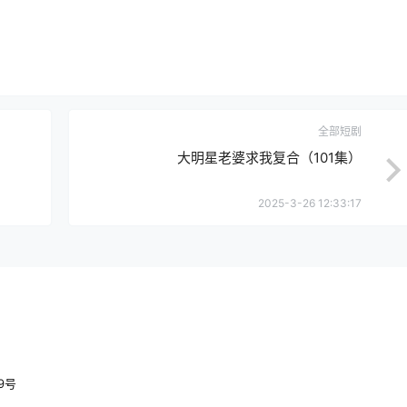
全部短剧
大明星老婆求我复合（101集）
2025-3-26 12:33:17
89号