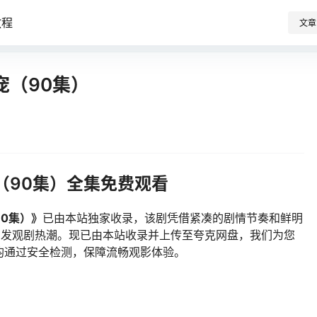
教程
文章
宠（90集）
（90集）全集免费观看
0集）》
已由本站独家收录，该剧凭借紧凑的剧情节奏和鲜明
持续引发观剧热潮。现已由本站收录并上传至夸克网盘，我们为您
均通过安全检测，保障流畅观影体验。