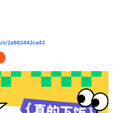
cn/s/2a982442ca43