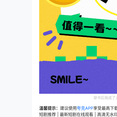
穿书后我成了
温馨提示：
建议使用
夸克APP
享受最高下
短剧推荐 | 最新短剧在线观看 | 高清无水印短