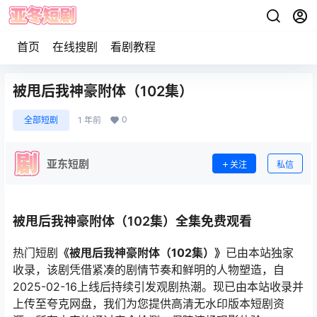
首页
在线搜剧
看剧教程
被甩后我神豪附体（102集）
0
全部短剧
1 年前
亚东短剧
关注
私信
被甩后我神豪附体（102集）全集免费观看
热门短剧
《被甩后我神豪附体（102集）》
已由本站独家
收录，该剧凭借紧凑的剧情节奏和鲜明的人物塑造，自
2025-02-16上线后持续引发观剧热潮。现已由本站收录并
上传至夸克网盘，我们为您提供高清无水印版本短剧资