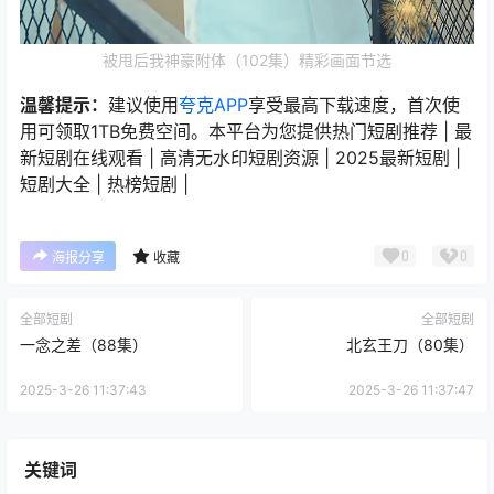
被甩后我神豪附体（102集）精彩画面节选
温馨提示：
建议使用
夸克APP
享受最高下载速度，首次使
用可领取1TB免费空间。本平台为您提供热门短剧推荐 | 最
新短剧在线观看 | 高清无水印短剧资源 | 2025最新短剧 |
短剧大全 | 热榜短剧 |
0
0
海报分享
收藏
全部短剧
全部短剧
一念之差（88集）
北玄王刀（80集）
2025-3-26 11:37:43
2025-3-26 11:37:47
关键词