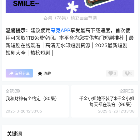
吞海（78集）精彩画面节选
温馨提示：
建议使用
夸克APP
享受最高下载速度，首次使
用可领取1TB免费空间。本平台为您提供热门短剧推荐 | 最
新短剧在线观看 | 高清无水印短剧资源 | 2025最新短剧 |
短剧大全 | 热榜短剧 |
0
0
海报分享
收藏
全部短剧
全部短剧
我和财神有个约定（80集）
千金小姐她不装了$千金小姐
每天都在装穷（96集）
2025-3-26 12:33:05
2025-3-26 12:33:08
关键词