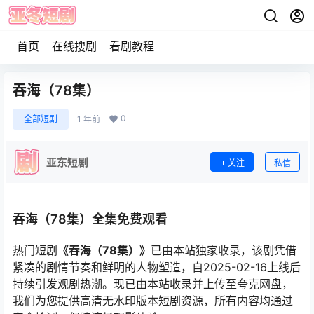
首页
在线搜剧
看剧教程
吞海（78集）
0
全部短剧
1 年前
亚东短剧
关注
私信
吞海（78集）全集免费观看
热门短剧
《吞海（78集）》
已由本站独家收录，该剧凭借
紧凑的剧情节奏和鲜明的人物塑造，自2025-02-16上线后
持续引发观剧热潮。现已由本站收录并上传至夸克网盘，
我们为您提供高清无水印版本短剧资源，所有内容均通过