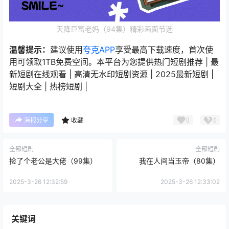
天降巨富老妈（94集）精彩画面节选
温馨提示：
建议使用
夸克APP
享受最高下载速度，首次使
用可领取1TB免费空间。本平台为您提供热门短剧推荐 | 最
新短剧在线观看 | 高清无水印短剧资源 | 2025最新短剧 |
短剧大全 | 热榜短剧 |
0
0
海报分享
收藏
全部短剧
全部短剧
捡了个老公是大佬（99集）
我在人间当玉帝（80集）
2025-3-26 12:32:59
2025-3-26 12:33:02
关键词