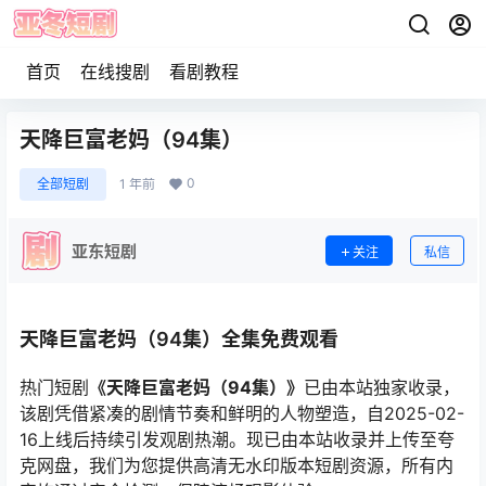
首页
在线搜剧
看剧教程
天降巨富老妈（94集）
0
全部短剧
1 年前
亚东短剧
关注
私信
天降巨富老妈（94集）全集免费观看
热门短剧
《天降巨富老妈（94集）》
已由本站独家收录，
该剧凭借紧凑的剧情节奏和鲜明的人物塑造，自2025-02-
16上线后持续引发观剧热潮。现已由本站收录并上传至夸
克网盘，我们为您提供高清无水印版本短剧资源，所有内