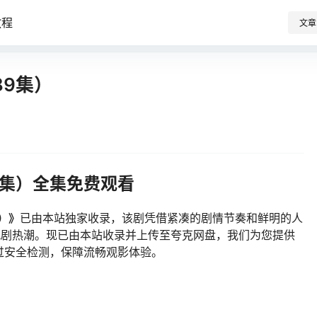
教程
文章
9集）
9集）全集免费观看
）》
已由本站独家收录，该剧凭借紧凑的剧情节奏和鲜明的人
引发观剧热潮。现已由本站收录并上传至夸克网盘，我们为您提供
过安全检测，保障流畅观影体验。