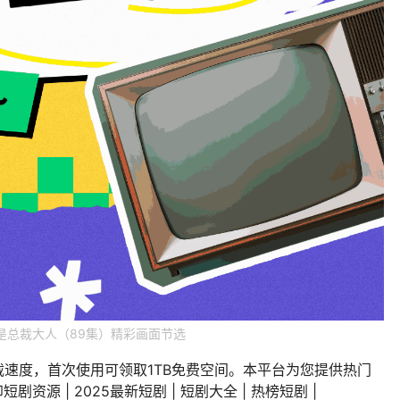
是总裁大人（89集）精彩画面节选
载速度，首次使用可领取1TB免费空间。本平台为您提供热门
剧资源 | 2025最新短剧 | 短剧大全 | 热榜短剧 |