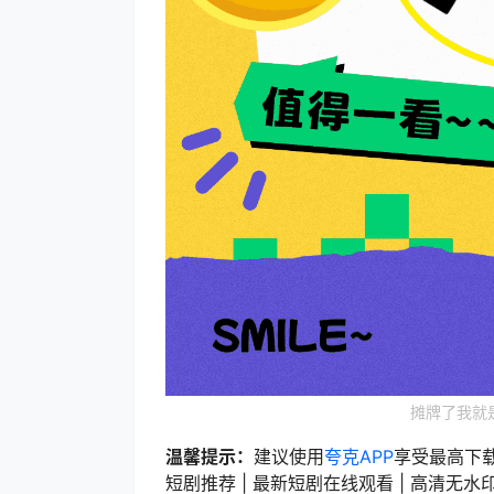
摊牌了我就
温馨提示：
建议使用
夸克APP
享受最高下
短剧推荐 | 最新短剧在线观看 | 高清无水印短