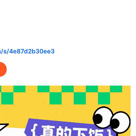
cn/s/4e87d2b30ee3