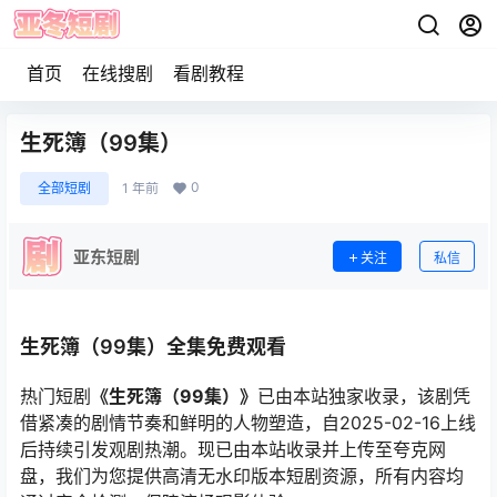
首页
在线搜剧
看剧教程
生死簿（99集）
0
全部短剧
1 年前
亚东短剧
关注
私信
生死簿（99集）全集免费观看
热门短剧
《生死簿（99集）》
已由本站独家收录，该剧凭
借紧凑的剧情节奏和鲜明的人物塑造，自2025-02-16上线
后持续引发观剧热潮。现已由本站收录并上传至夸克网
盘，我们为您提供高清无水印版本短剧资源，所有内容均