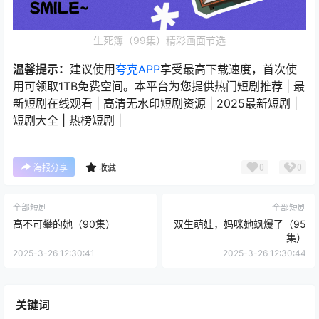
生死簿（99集）精彩画面节选
温馨提示：
建议使用
夸克APP
享受最高下载速度，首次使
用可领取1TB免费空间。本平台为您提供热门短剧推荐 | 最
新短剧在线观看 | 高清无水印短剧资源 | 2025最新短剧 |
短剧大全 | 热榜短剧 |
0
0
海报分享
收藏
全部短剧
全部短剧
高不可攀的她（90集）
双生萌娃，妈咪她飒爆了（95
集）
2025-3-26 12:30:41
2025-3-26 12:30:44
关键词