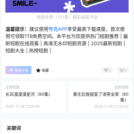
我是传奇（101集）精彩画面节选
温馨提示：
建议使用
夸克APP
享受最高下载速度，首次使
用可领取1TB免费空间。本平台为您提供热门短剧推荐 | 最
新短剧在线观看 | 高清无水印短剧资源 | 2025最新短剧 |
短剧大全 | 热榜短剧 |
0
0
海报分享
收藏
全部短剧
全部短剧
长风漫漫漫星河（90集）
重生后我报复了渣男全家（80
集）
2025-3-26 12:29:59
2025-3-26 12:30:02
关键词