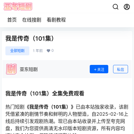
首页
在线搜剧
看剧教程
我是传奇（101集）
0
全部短剧
1 年前
亚东短剧
关注
私信
我是传奇（101集）全集免费观看
热门短剧
《我是传奇（101集）》
已由本站独家收录，该剧
凭借紧凑的剧情节奏和鲜明的人物塑造，自2025-02-16上
线后持续引发观剧热潮。现已由本站收录并上传至夸克网
盘，我们为您提供高清无水印版本短剧资源，所有内容均