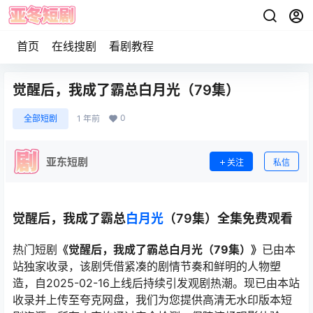
首页
在线搜剧
看剧教程
觉醒后，我成了霸总白月光（79集）
0
全部短剧
1 年前
亚东短剧
关注
私信
觉醒后，我成了霸总
白月光
（79集）全集免费观看
热门短剧
《觉醒后，我成了霸总白月光（79集）》
已由本
站独家收录，该剧凭借紧凑的剧情节奏和鲜明的人物塑
造，自2025-02-16上线后持续引发观剧热潮。现已由本站
收录并上传至夸克网盘，我们为您提供高清无水印版本短