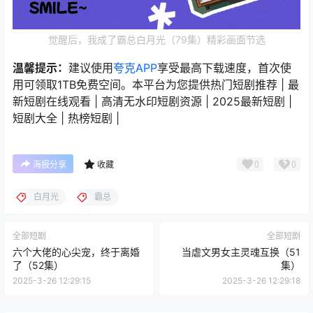
觉醒后，我成了霸总白月光（79集）精彩画面节选
温馨提示：
建议使用
夸克APP
享受最高下载速度，首次使
用可领取1TB免费空间。本平台为您提供热门短剧推荐 | 最
新短剧在线观看 | 高清无水印短剧资源 | 2025最新短剧 |
短剧大全 | 热榜短剧 |
0
0
海报分享
收藏
白月光
霸总
全部短剧
全部短剧
六个大佬的心尖宠，终于离婚
当虐文男女主灵魂互换（51
了（52集）
集）
2025-3-26 12:29:15
2025-3-26 12:29:18