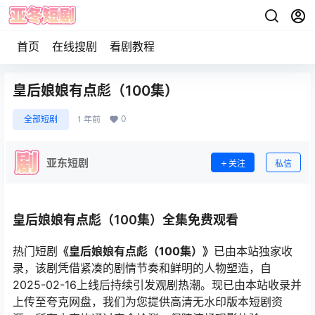
首页
在线搜剧
看剧教程
皇后娘娘有点彪（100集）
0
全部短剧
1 年前
亚东短剧
关注
私信
皇后娘娘有点彪（100集）全集免费观看
热门短剧
《皇后娘娘有点彪（100集）》
已由本站独家收
录，该剧凭借紧凑的剧情节奏和鲜明的人物塑造，自
2025-02-16上线后持续引发观剧热潮。现已由本站收录并
上传至夸克网盘，我们为您提供高清无水印版本短剧资