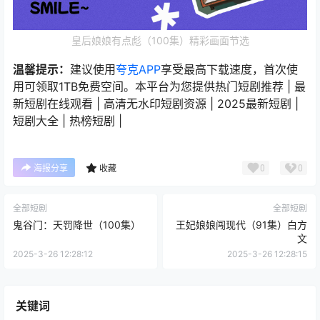
皇后娘娘有点彪（100集）精彩画面节选
温馨提示：
建议使用
夸克APP
享受最高下载速度，首次使
用可领取1TB免费空间。本平台为您提供热门短剧推荐 | 最
新短剧在线观看 | 高清无水印短剧资源 | 2025最新短剧 |
短剧大全 | 热榜短剧 |
0
0
海报分享
收藏
全部短剧
全部短剧
鬼谷门：天罚降世（100集）
王妃娘娘闯现代（91集）白方
文
2025-3-26 12:28:12
2025-3-26 12:28:15
关键词