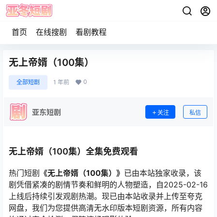
首页
在线搜剧
看剧教程
无上帝婿（100集）
0
全部短剧
1 年前
亚东短剧
关注
私信
无上帝婿（100集）全集免费观看
热门短剧
《无上帝婿（100集）》
已由本站独家收录，该
剧凭借紧凑的剧情节奏和鲜明的人物塑造，自2025-02-16
上线后持续引发观剧热潮。现已由本站收录并上传至夸克
网盘，我们为您提供高清无水印版本短剧资源，所有内容