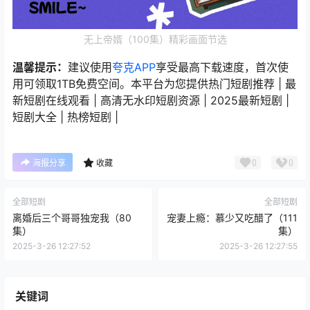
无上帝婿（100集）精彩画面节选
温馨提示：
建议使用
夸克APP
享受最高下载速度，首次使
用可领取1TB免费空间。本平台为您提供热门短剧推荐 | 最
新短剧在线观看 | 高清无水印短剧资源 | 2025最新短剧 |
短剧大全 | 热榜短剧 |
0
0
海报分享
收藏
全部短剧
全部短剧
离婚后三个哥哥独宠我（80
宠妻上瘾：慕少又吃醋了（111
集）
集）
2025-3-26 12:27:52
2025-3-26 12:27:55
关键词