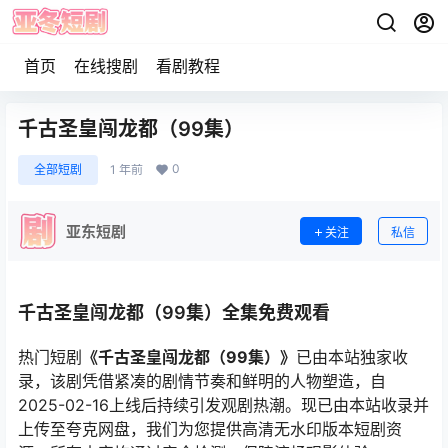
首页
在线搜剧
看剧教程
千古圣皇闯龙都（99集）
0
全部短剧
1 年前
亚东短剧
关注
私信
千古圣皇闯龙都（99集）全集免费观看
热门短剧
《千古圣皇闯龙都（99集）》
已由本站独家收
录，该剧凭借紧凑的剧情节奏和鲜明的人物塑造，自
2025-02-16上线后持续引发观剧热潮。现已由本站收录并
上传至夸克网盘，我们为您提供高清无水印版本短剧资