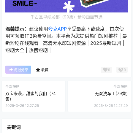
千古圣皇闯龙都（99集）精彩画面节选
温馨提示：
建议使用
夸克APP
享受最高下载速度，首次使
用可领取1TB免费空间。本平台为您提供热门短剧推荐 | 最
新短剧在线观看 | 高清无水印短剧资源 | 2025最新短剧 |
短剧大全 | 热榜短剧 |
0
0
海报分享
收藏
全部短剧
全部短剧
双宝来袭，甜蜜的我们（74
无双洗车工(79集)
集）
2025-3-26 12:27:25
2025-3-26 12:27:29
关键词