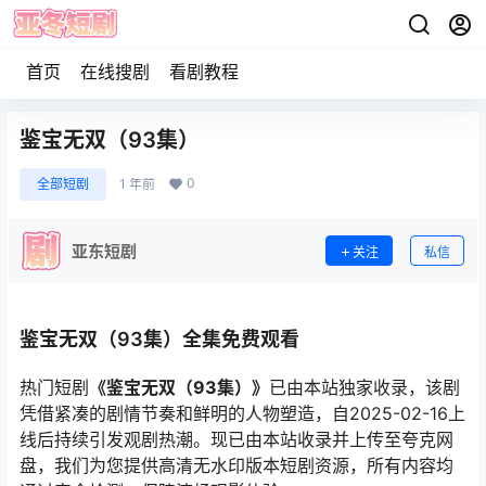
首页
在线搜剧
看剧教程
鉴宝无双（93集）
0
全部短剧
1 年前
亚东短剧
关注
私信
鉴宝无双（93集）全集免费观看
热门短剧
《鉴宝无双（93集）》
已由本站独家收录，该剧
凭借紧凑的剧情节奏和鲜明的人物塑造，自2025-02-16上
线后持续引发观剧热潮。现已由本站收录并上传至夸克网
盘，我们为您提供高清无水印版本短剧资源，所有内容均