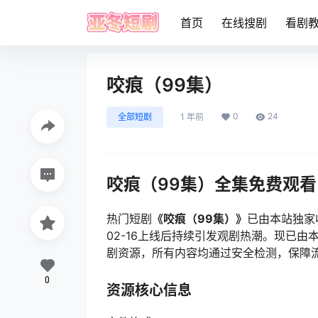
首页
在线搜剧
看剧
咬痕（99集）
0
24
全部短剧
1 年前
咬痕（99集）全集免费观看
热门短剧
《咬痕（99集）》
已由本站独家
02-16上线后持续引发观剧热潮。现已
剧资源，所有内容均通过安全检测，保障
0
资源核心信息