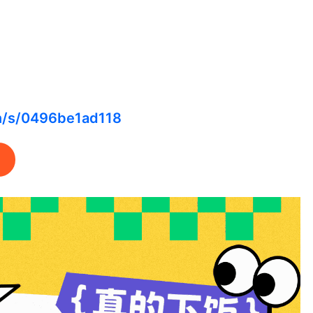
cn/s/0496be1ad118