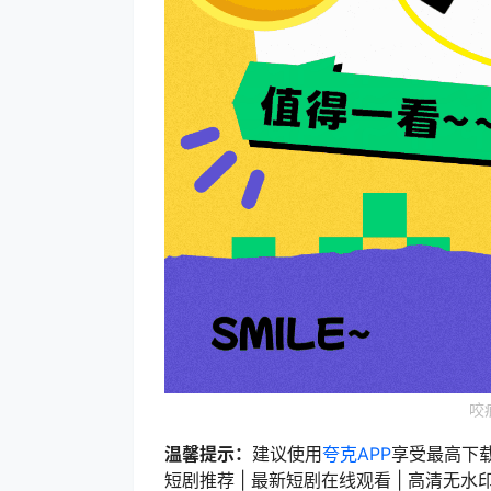
咬
温馨提示：
建议使用
夸克APP
享受最高下
短剧推荐 | 最新短剧在线观看 | 高清无水印短