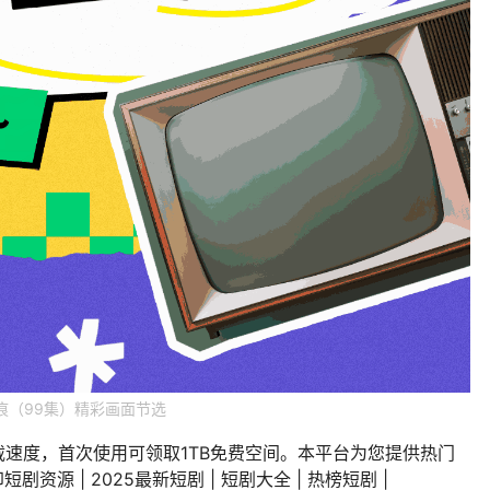
痕（99集）精彩画面节选
载速度，首次使用可领取1TB免费空间。本平台为您提供热门
剧资源 | 2025最新短剧 | 短剧大全 | 热榜短剧 |