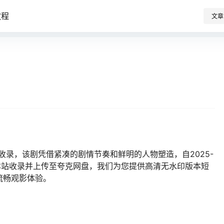
教程
文章
收录，该剧凭借紧凑的剧情节奏和鲜明的人物塑造，自2025-
由本站收录并上传至夸克网盘，我们为您提供高清无水印版本短
流畅观影体验。