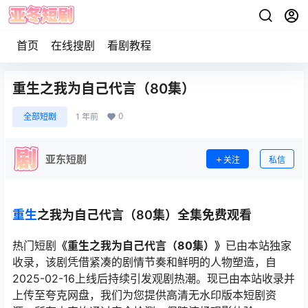
首页
在线搜剧
看剧教程
重生之我为自己代言（80集）
0
全部短剧
1 年前
亚东短剧
关注
私信
重生
之我为自己代言（80集）全集免费观看
热门短剧
《重生之我为自己代言（80集）》
已由本站独家
收录，该剧凭借紧凑的剧情节奏和鲜明的人物塑造，自
2025-02-16上线后持续引发观剧热潮。现已由本站收录并
上传至夸克网盘，我们为您提供高清无水印版本短剧资