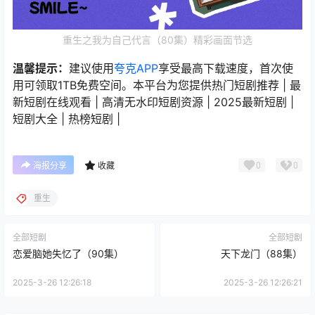
重生之我为自己代言（80集）精彩画面节选
温馨提示：
建议使用
夸克APP
享受最高下载速度，首次使
用可领取1TB免费空间。本平台为您提供热门短剧推荐 | 最
新短剧在线观看 | 高清无水印短剧资源 | 2025最新短剧 |
短剧大全 | 热榜短剧 |
0
0
海报分享
收藏
重生
全部短剧
全部短剧
恋爱脑她失忆了（90集）
天下龙门（88集）
2025-3-26 12:26:18
2025-3-26 12:26:21