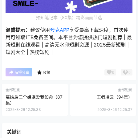
预知笔记本（80集）精彩画面节选
温馨提示：
建议使用
夸克APP
享受最高下载速度，首次使
用可领取1TB免费空间。本平台为您提供热门短剧推荐 | 最
新短剧在线观看 | 高清无水印短剧资源 | 2025最新短剧 |
短剧大全 | 热榜短剧 |
0
0
海报分享
收藏
全部短剧
全部短剧
离婚后三个姐姐爱我如命（87
王者凌云（94集）
集）
2025-3-26 12:25:33
2025-3-26 12:25:37
关键词