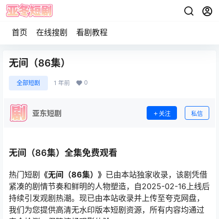
首页
在线搜剧
看剧教程
无间（86集）
0
全部短剧
1 年前
亚东短剧
关注
私信
无间（86集）全集免费观看
热门短剧
《无间（86集）》
已由本站独家收录，该剧凭借
紧凑的剧情节奏和鲜明的人物塑造，自2025-02-16上线后
持续引发观剧热潮。现已由本站收录并上传至夸克网盘，
我们为您提供高清无水印版本短剧资源，所有内容均通过