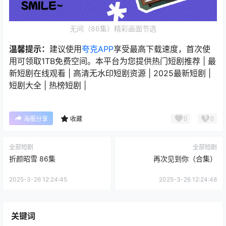
无间（86集）精彩画面节选
温馨提示：
建议使用
夸克APP
享受最高下载速度，首次使
用可领取1TB免费空间。本平台为您提供热门短剧推荐 | 最
新短剧在线观看 | 高清无水印短剧资源 | 2025最新短剧 |
短剧大全 | 热榜短剧 |
0
0
海报分享
收藏
全部短剧
全部短剧
折颜昭雪 86集
再次见到你（合集）
2025-3-26 12:24:45
2025-3-26 12:24:48
关键词