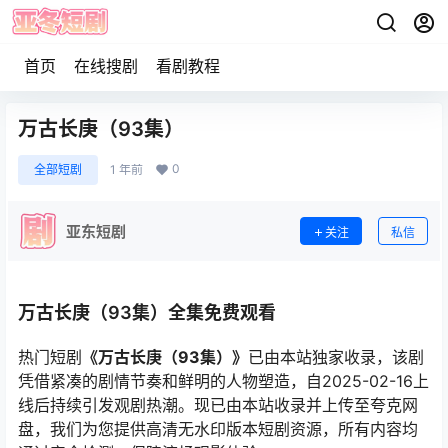
首页
在线搜剧
看剧教程
万古长庚（93集）
0
全部短剧
1 年前
亚东短剧
关注
私信
万古长庚（93集）全集免费观看
热门短剧
《万古长庚（93集）》
已由本站独家收录，该剧
凭借紧凑的剧情节奏和鲜明的人物塑造，自2025-02-16上
线后持续引发观剧热潮。现已由本站收录并上传至夸克网
盘，我们为您提供高清无水印版本短剧资源，所有内容均