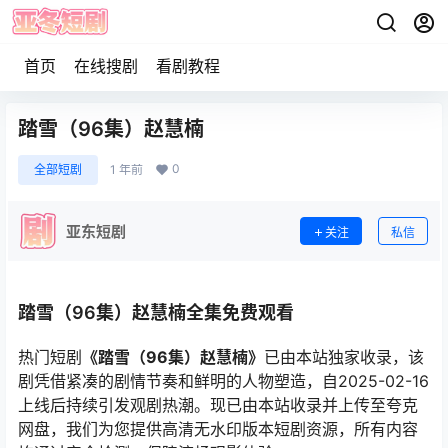
首页
在线搜剧
看剧教程
踏雪（96集）赵慧楠
0
全部短剧
1 年前
亚东短剧
关注
私信
踏雪（96集）赵慧楠全集免费观看
热门短剧
《踏雪（96集）赵慧楠》
已由本站独家收录，该
剧凭借紧凑的剧情节奏和鲜明的人物塑造，自2025-02-16
上线后持续引发观剧热潮。现已由本站收录并上传至夸克
网盘，我们为您提供高清无水印版本短剧资源，所有内容