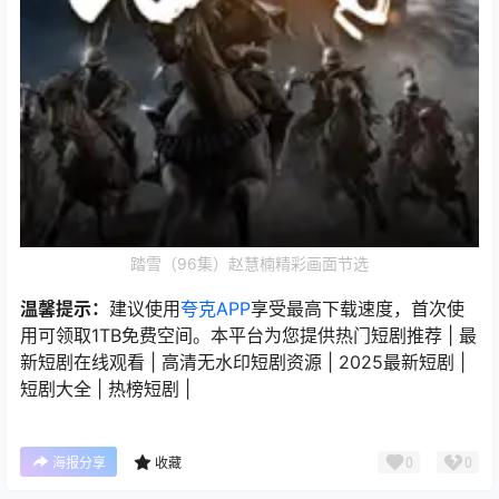
踏雪（96集）赵慧楠精彩画面节选
温馨提示：
建议使用
夸克APP
享受最高下载速度，首次使
用可领取1TB免费空间。本平台为您提供热门短剧推荐 | 最
新短剧在线观看 | 高清无水印短剧资源 | 2025最新短剧 |
短剧大全 | 热榜短剧 |
0
0
海报分享
收藏