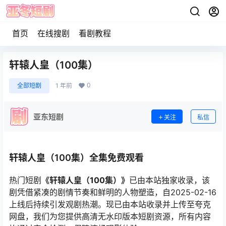
首页
在线搜剧
看剧教程
轩辕人皇（100集）
0
全部短剧
1 年前
亚东短剧
关注
私信
轩辕人皇（100集）全集免费观看
热门短剧
《轩辕人皇（100集）》
已由本站独家收录，该
剧凭借紧凑的剧情节奏和鲜明的人物塑造，自2025-02-16
上线后持续引发观剧热潮。现已由本站收录并上传至夸克
网盘，我们为您提供高清无水印版本短剧资源，所有内容