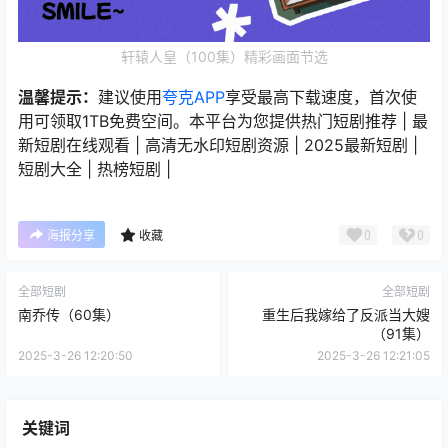
轩辕人皇（100集）精彩画面节选
温馨提示：
建议使用
夸克APP
享受最高下载速度，首次使
用可领取1TB免费空间。本平台为您提供热门短剧推荐 | 最
新短剧在线观看 | 高清无水印短剧资源 | 2025最新短剧 |
短剧大全 | 热榜短剧 |
0
0
海报分享
收藏
全部短剧
全部短剧
南乔传（60集）
重生后我嫁给了反派当大嫂
（91集）
2025-3-26 12:20:50
2025-3-26 12:21:05
关键词