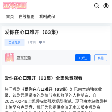
首页
在线搜剧
看剧教程
爱你在心口难开（63集）
0
全部短剧
1 年前
亚东短剧
关注
私信
爱你在心口难开（63集）全集免费观看
热门短剧
《爱你在心口难开（63集）》
已由本站独家收
录，该剧凭借紧凑的剧情节奏和鲜明的人物塑造，自
2025-02-16上线后持续引发观剧热潮。现已由本站收录并
上传至夸克网盘，我们为您提供高清无水印版本短剧资