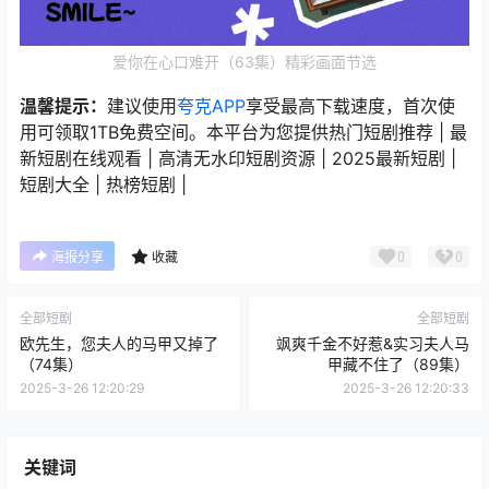
爱你在心口难开（63集）精彩画面节选
温馨提示：
建议使用
夸克APP
享受最高下载速度，首次使
用可领取1TB免费空间。本平台为您提供热门短剧推荐 | 最
新短剧在线观看 | 高清无水印短剧资源 | 2025最新短剧 |
短剧大全 | 热榜短剧 |
0
0
海报分享
收藏
全部短剧
全部短剧
欧先生，您夫人的马甲又掉了
飒爽千金不好惹&实习夫人马
（74集）
甲藏不住了（89集）
2025-3-26 12:20:29
2025-3-26 12:20:33
关键词