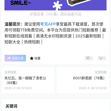
护国圣尊（100集）精彩画面节选
温馨提示：
建议使用
夸克APP
享受最高下载速度，首次使
用可领取1TB免费空间。本平台为您提供热门短剧推荐 | 最
新短剧在线观看 | 高清无水印短剧资源 | 2025最新短剧 |
短剧大全 | 热榜短剧 |
0
0
海报分享
收藏
全部短剧
全部短剧
失忆后，我一脚踹了渣老公
6001醉君颜（78集）
（99集）
2025-3-26 12:19:51
2025-3-26 12:19:55
关键词