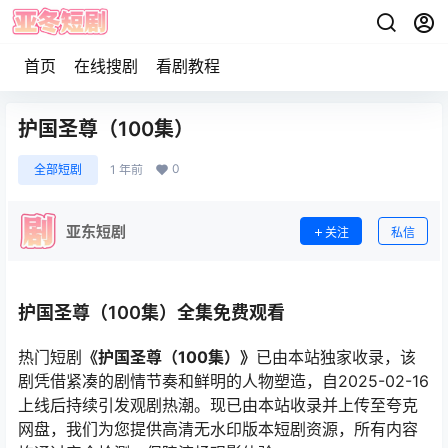
首页
在线搜剧
看剧教程
护国圣尊（100集）
0
全部短剧
1 年前
亚东短剧
关注
私信
护国圣尊（100集）全集免费观看
热门短剧
《护国圣尊（100集）》
已由本站独家收录，该
剧凭借紧凑的剧情节奏和鲜明的人物塑造，自2025-02-16
上线后持续引发观剧热潮。现已由本站收录并上传至夸克
网盘，我们为您提供高清无水印版本短剧资源，所有内容