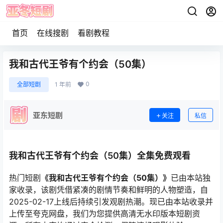
首页
在线搜剧
看剧教程
我和古代王爷有个约会（50集）
0
全部短剧
1 年前
亚东短剧
关注
私信
我和古代王爷有个约会（50集）全集免费观看
热门短剧
《我和古代王爷有个约会（50集）》
已由本站独
家收录，该剧凭借紧凑的剧情节奏和鲜明的人物塑造，自
2025-02-17上线后持续引发观剧热潮。现已由本站收录并
上传至夸克网盘，我们为您提供高清无水印版本短剧资