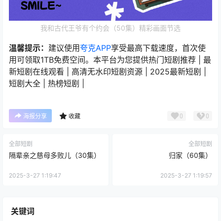
我和古代王爷有个约会（50集）精彩画面节选
温馨提示：
建议使用
夸克APP
享受最高下载速度，首次使
用可领取1TB免费空间。本平台为您提供热门短剧推荐 | 最
新短剧在线观看 | 高清无水印短剧资源 | 2025最新短剧 |
短剧大全 | 热榜短剧 |
0
0
海报分享
收藏
全部短剧
全部短剧
隔辈亲之慈母多败儿（30集）
归家（60集）
2025-3-27 1:19:47
2025-3-27 1:19:57
关键词