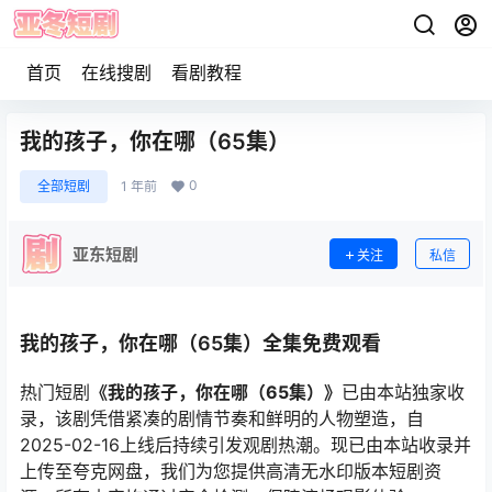
首页
在线搜剧
看剧教程
我的孩子，你在哪（65集）
0
全部短剧
1 年前
亚东短剧
关注
私信
我的孩子，你在哪（65集）全集免费观看
热门短剧
《我的孩子，你在哪（65集）》
已由本站独家收
录，该剧凭借紧凑的剧情节奏和鲜明的人物塑造，自
2025-02-16上线后持续引发观剧热潮。现已由本站收录并
上传至夸克网盘，我们为您提供高清无水印版本短剧资