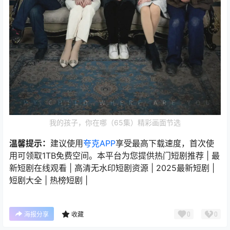
我的孩子，你在哪（65集）精彩画面节选
温馨提示：
建议使用
夸克APP
享受最高下载速度，首次使
用可领取1TB免费空间。本平台为您提供热门短剧推荐 | 最
新短剧在线观看 | 高清无水印短剧资源 | 2025最新短剧 |
短剧大全 | 热榜短剧 |
0
0
海报分享
收藏