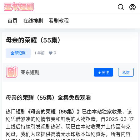
首页
在线搜剧
看剧教程
母亲的荣耀（55集）
0
全部短剧
1 年前
亚东短剧
关注
私信
母亲的荣耀（55集）全集免费观看
热门短剧
《母亲的荣耀（55集）》
已由本站独家收录，该
剧凭借紧凑的剧情节奏和鲜明的人物塑造，自2025-02-17
上线后持续引发观剧热潮。现已由本站收录并上传至夸克
网盘，我们为您提供高清无水印版本短剧资源，所有内容