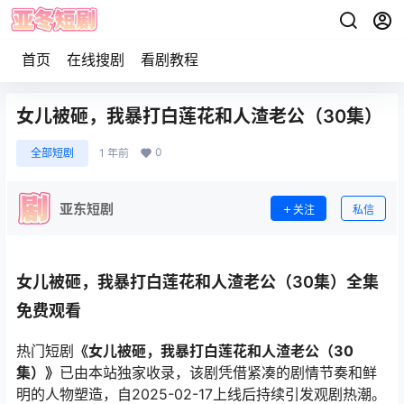
首页
在线搜剧
看剧教程
女儿被砸，我暴打白莲花和人渣老公（30集）
0
全部短剧
1 年前
亚东短剧
关注
私信
女儿被砸，我暴打白莲花和人渣老公（30集）全集
免费观看
热门短剧
《女儿被砸，我暴打白莲花和人渣老公（30
集）》
已由本站独家收录，该剧凭借紧凑的剧情节奏和鲜
明的人物塑造，自2025-02-17上线后持续引发观剧热潮。