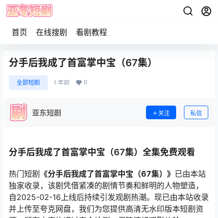
首页
在线搜剧
看剧教程
分手后我成了首富掌中宝（67集）
0
全部短剧
1 年前
亚东短剧
关注
私信
分手后我成了首富掌中宝（67集）全集免费观看
热门短剧
《分手后我成了首富掌中宝（67集）》
已由本站
独家收录，该剧凭借紧凑的剧情节奏和鲜明的人物塑造，
自2025-02-16上线后持续引发观剧热潮。现已由本站收录
并上传至夸克网盘，我们为您提供高清无水印版本短剧资