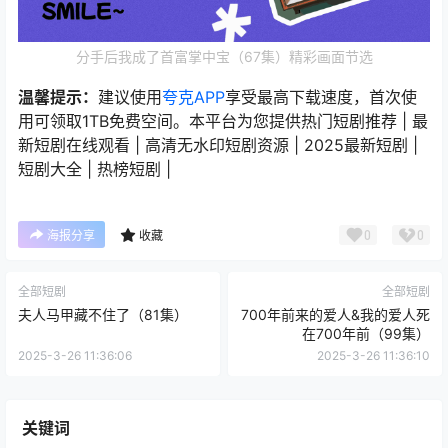
分手后我成了首富掌中宝（67集）精彩画面节选
温馨提示：
建议使用
夸克APP
享受最高下载速度，首次使
用可领取1TB免费空间。本平台为您提供热门短剧推荐 | 最
新短剧在线观看 | 高清无水印短剧资源 | 2025最新短剧 |
短剧大全 | 热榜短剧 |
0
0
海报分享
收藏
全部短剧
全部短剧
夫人马甲藏不住了（81集）
700年前来的爱人&我的爱人死
在700年前（99集）
2025-3-26 11:36:06
2025-3-26 11:36:10
关键词