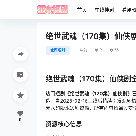
首页
在线搜剧
看剧
绝世武魂（170集）仙侠
0
88
全部短剧
1 年前
绝世武魂（170集）仙侠剧
热门短剧
《绝世武魂（170集）仙侠剧》
造，自2025-02-16上线后持续引发
无水印版本短剧资源，所有内容均通过安
0
资源核心信息