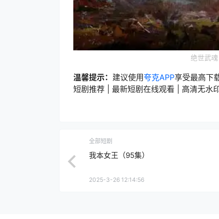
绝世武魂
温馨提示：
建议使用
夸克APP
享受最高下
短剧推荐 | 最新短剧在线观看 | 高清无水印短
全部短剧
我本女王（95集）
2025-3-26 12:14:56