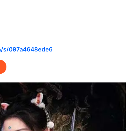
cn/s/097a4648ede6