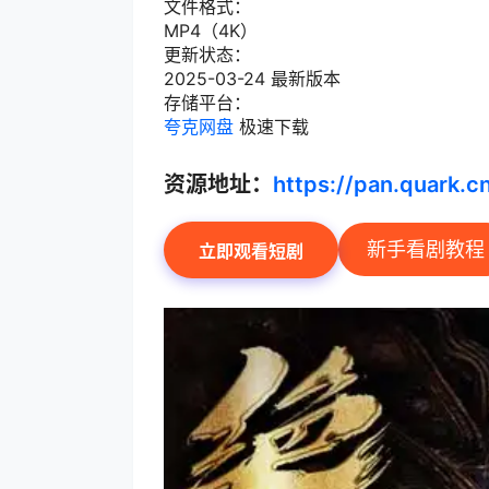
文件格式：
MP4（4K）
更新状态：
2025-03-24 最新版本
存储平台：
夸克网盘
极速下载
资源地址：
https://pan.quark.
新手看剧教程
立即观看短剧