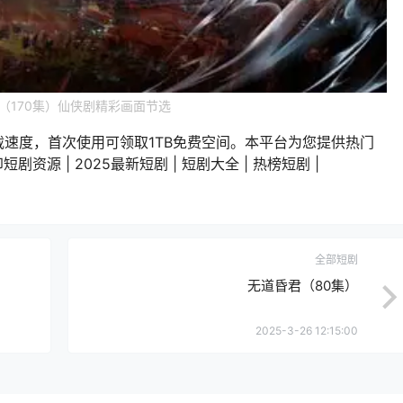
（170集）仙侠剧精彩画面节选
载速度，首次使用可领取1TB免费空间。本平台为您提供热门
剧资源 | 2025最新短剧 | 短剧大全 | 热榜短剧 |
全部短剧
无道昏君（80集）
2025-3-26 12:15:00