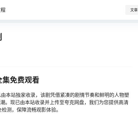
教程
文章
剧
全集免费观看
已由本站独家收录，该剧凭借紧凑的剧情节奏和鲜明的人物塑
观剧热潮。现已由本站收录并上传至夸克网盘，我们为您提供高清
全检测，保障流畅观影体验。