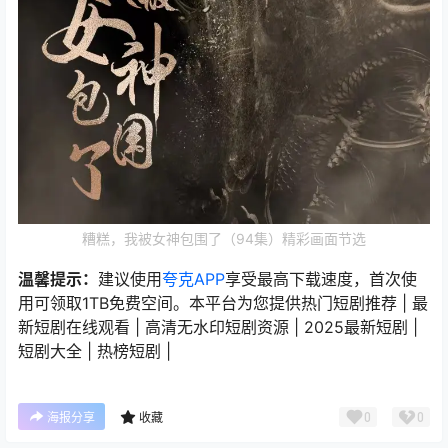
糟糕，我被女神包围了（94集）精彩画面节选
温馨提示：
建议使用
夸克APP
享受最高下载速度，首次使
用可领取1TB免费空间。本平台为您提供热门短剧推荐 | 最
新短剧在线观看 | 高清无水印短剧资源 | 2025最新短剧 |
短剧大全 | 热榜短剧 |
0
0
海报分享
收藏