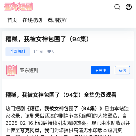
首页
在线搜剧
看剧教程
糟糕，我被女神包围了（94集）
0
全部短剧
1 年前
亚东短剧
关注
私信
糟糕，我被女神包围了（94集）全集免费观看
热门短剧
《糟糕，我被女神包围了（94集）》
已由本站独
家收录，该剧凭借紧凑的剧情节奏和鲜明的人物塑造，自
2025-02-16上线后持续引发观剧热潮。现已由本站收录并
上传至夸克网盘，我们为您提供高清无水印版本短剧资