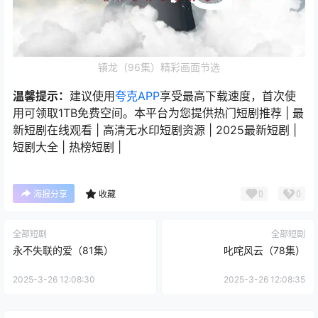
镇龙（96集）精彩画面节选
温馨提示：
建议使用
夸克APP
享受最高下载速度，首次使
用可领取1TB免费空间。本平台为您提供热门短剧推荐 | 最
新短剧在线观看 | 高清无水印短剧资源 | 2025最新短剧 |
短剧大全 | 热榜短剧 |
0
0
海报分享
收藏
全部短剧
全部短剧
永不失联的爱（81集）
叱咤风云（78集）
2025-3-26 12:08:30
2025-3-26 12:08:35