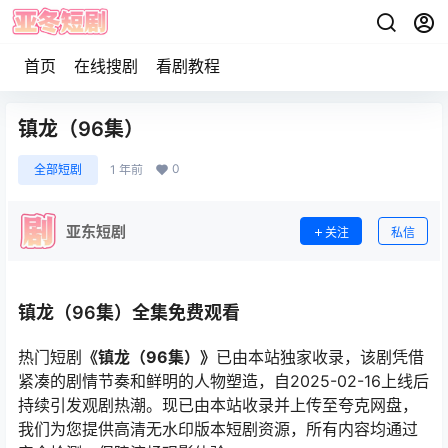
首页
在线搜剧
看剧教程
镇龙（96集）
0
全部短剧
1 年前
亚东短剧
关注
私信
镇龙（96集）全集免费观看
热门短剧
《镇龙（96集）》
已由本站独家收录，该剧凭借
紧凑的剧情节奏和鲜明的人物塑造，自2025-02-16上线后
持续引发观剧热潮。现已由本站收录并上传至夸克网盘，
我们为您提供高清无水印版本短剧资源，所有内容均通过