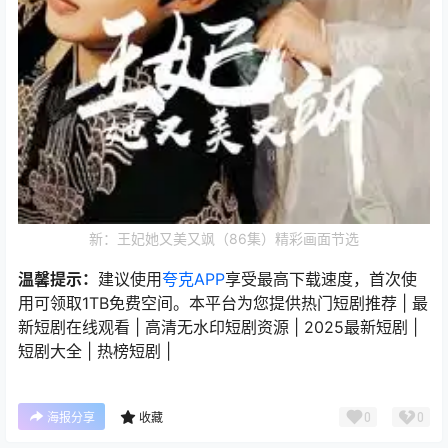
新：王妃她又美又飒（86集）精彩画面节选
温馨提示：
建议使用
夸克APP
享受最高下载速度，首次使
用可领取1TB免费空间。本平台为您提供热门短剧推荐 | 最
新短剧在线观看 | 高清无水印短剧资源 | 2025最新短剧 |
短剧大全 | 热榜短剧 |
0
0
海报分享
收藏