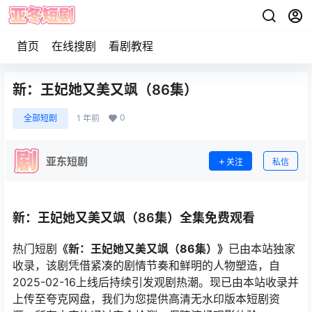
首页
在线搜剧
看剧教程
新：王妃她又美又飒（86集）
0
全部短剧
1 年前
亚东短剧
关注
私信
新：王妃她又美又飒（86集）全集免费观看
热门短剧
《新：王妃她又美又飒（86集）》
已由本站独家
收录，该剧凭借紧凑的剧情节奏和鲜明的人物塑造，自
2025-02-16上线后持续引发观剧热潮。现已由本站收录并
上传至夸克网盘，我们为您提供高清无水印版本短剧资